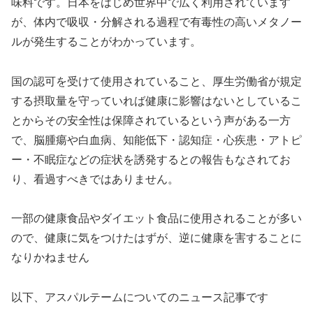
味料です。日本をはじめ世界中で広く利用されています
が、体内で吸収・分解される過程で有毒性の高いメタノー
ルが発生することがわかっています。
国の認可を受けて使用されていること、厚生労働省が規定
する摂取量を守っていれば健康に影響はないとしているこ
とからその安全性は保障されているという声がある一方
で、脳腫瘍や白血病、知能低下・認知症・心疾患・アトピ
ー・不眠症などの症状を誘発するとの報告もなされてお
り、看過すべきではありません。
一部の健康食品やダイエット食品に使用されることが多い
ので、健康に気をつけたはずが、逆に健康を害することに
なりかねません
以下、アスパルテームについてのニュース記事です