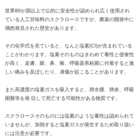
世界80か国以上で公的に安全性が認められ広く使用され
ている人工甘味料のスクラロースですが、農薬の開発中に
偶然発見された歴史があります。
その化学式を見ていると、なんと塩素(Cl)が含まれている
ことがわかります。塩素そのものはきわめて毒性と侵食性
が高く、皮膚、眼、鼻、喉、呼吸器系粘膜に付着すると激
しい痛みを及ぼしたり、凍傷が起こることがあります。
また高濃度の塩素ガスを吸入すると、肺水腫、肺炎、呼吸
困難等を発 症して死亡する可能性がある物質です。
スクラロースそのものには塩素のような毒性は認められて
いませんが、加熱すると塩素ガスが発生するため取り扱い
には注意が必要です。