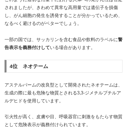
されましたが、きわめて異常な高用量では遺伝子を損傷
し、がん細胞の発生を誘発することが分かっているため、
なるべく避けるのがベターでしょう。
一部の国では、サッカリンを含む食品や飲料のラベルに
警
告表示を義務付けして
いる場合があります。
4位 ネオテーム
アステルパームの改良型として開発されたネオテームは、
生成の際に最も危険な物質とされる3,3-ジメチルブチルア
ルデヒドを使用しています。
引火性が高く、皮膚や目、呼吸器官に刺激をもたらす物質
として危険表示が義務付けられています。