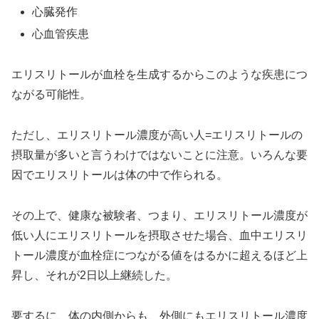
心臓発作
心血管疾患
エリスリトールが血栓を生成するからこのような疾患につ
ながる可能性。
ただし、エリスリトール濃度が高い人=エリスリトールの
摂取量が多いと言うわけではないことに注意。いろんな要
因でエリスリトールは体の中で作られる。
その上で、健康な被験者、つまり、エリスリトール濃度が
低い人にエリスリトールを摂取させた場合、血中エリスリ
トール濃度が血栓症につながる値をはるかに超えるほど上
昇し、それが2日以上継続した。
要するに、体の内側からも、外側にもエリスリトール濃度