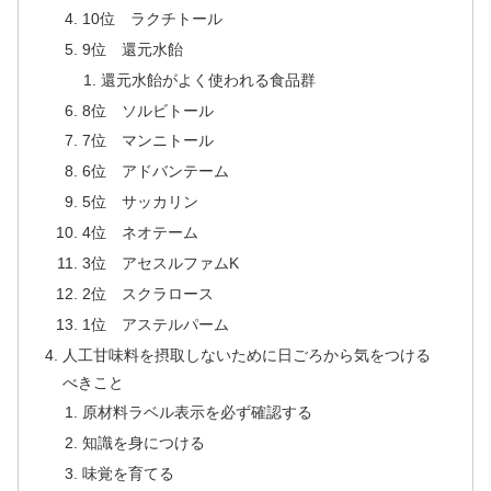
10位 ラクチトール
9位 還元水飴
還元水飴がよく使われる食品群
8位 ソルビトール
7位 マンニトール
6位 アドバンテーム
5位 サッカリン
4位 ネオテーム
3位 アセスルファムK
2位 スクラロース
1位 アステルパーム
人工甘味料を摂取しないために日ごろから気をつける
べきこと
原材料ラベル表示を必ず確認する
知識を身につける
味覚を育てる