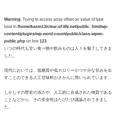
Warning
: Trying to access array offset on value of type
bool in
/home/kasm13/clear-of-life.net/public_html/wp-
content/plugins/wp-word-count/public/class-wpwc-
public.php
on line
123
いつの時代も甘い食べ物や飲みものは人々を魅了してきま
した。
現代においては、低糖質や低カロリーかつ十分な甘みを出
すことのできる人工甘味料がさかんに用いられています。
しかしその歴史の浅さや、人工的に合成された物質である
ことなどから、その安全性はたびたび議論されてきまし
た。