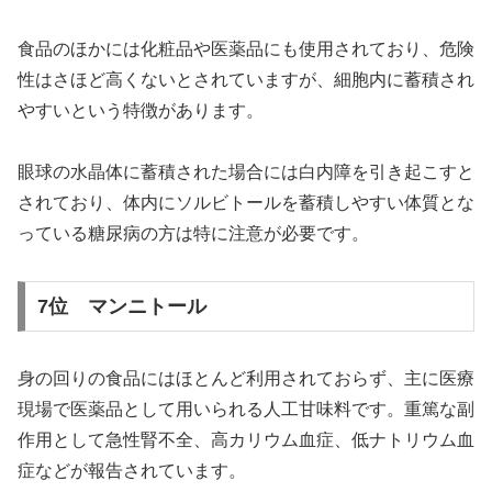
食品のほかには化粧品や医薬品にも使用されており、危険
性はさほど高くないとされていますが、細胞内に蓄積され
やすいという特徴があります。
眼球の水晶体に蓄積された場合には白内障を引き起こすと
されており、体内にソルビトールを蓄積しやすい体質とな
っている糖尿病の方は特に注意が必要です。
7位 マンニトール
身の回りの食品にはほとんど利用されておらず、主に医療
現場で医薬品として用いられる人工甘味料です。重篤な副
作用として急性腎不全、高カリウム血症、低ナトリウム血
症などが報告されています。