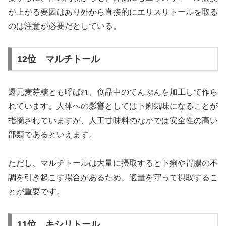
が上がる要因はあり外から直接的にエリスリトールを取る
のは注意が必要だとしている。
12位 マルチトール
還元麦芽糖とも呼ばれ、食品中のでんぷんを加工して作ら
れています。人体への影響としては下痢気味になることが
指摘されていますが、人工甘味料のなかでは安全性の高い
部類であるといえます。
ただし、マルチトールは大量に摂取すると下痢や胃腸の不
調を引き起こす場合があるため、適量を守って摂取するこ
とが重要です。
11位 キシリトール