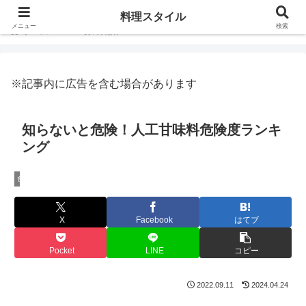
料理スタイル
メニュー
検索
ホーム
食の知識
※記事内に広告を含む場合があります
知らないと危険！人工甘味料危険度ランキ
ング
食の知識
X
Facebook
はてブ
Pocket
LINE
コピー
2022.09.11
2024.04.24