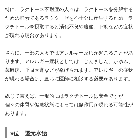
特に、ラクトース不耐症の人々は、ラクトースを分解する
ための酵素であるラクターゼを不十分に産生するため、ラ
クチトールを摂取すると消化不良や腹痛、下痢などの症状
が現れる場合があります。
さらに、一部の人々ではアレルギー反応が起こることがあ
ります。アレルギー症状としては、じんましん、かゆみ、
蕁麻疹、呼吸困難などが挙げられます。アレルギーの症状
が現れる場合は、直ちに医師に相談する必要があります。
総じて言えば、一般的にはラクチトールは安全ですが、
個々の体質や健康状態によっては副作用が現れる可能性が
あります。
9位 還元水飴