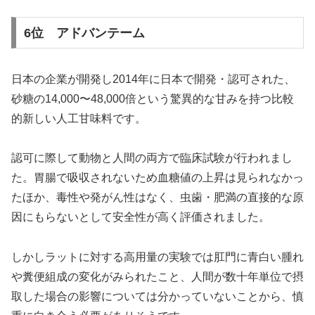
6位 アドバンテーム
日本の企業が開発し2014年に日本で開発・認可された、
砂糖の14,000〜48,000倍という驚異的な甘みを持つ比較
的新しい人工甘味料です。
認可に際して動物と人間の両方で臨床試験が行われまし
た。胃腸で吸収されないため血糖値の上昇は見られなかっ
たほか、毒性や発がん性はなく、虫歯・肥満の直接的な原
因にもらないとして安全性が高く評価されました。
しかしラットに対する高用量の実験では肛門に青白い腫れ
や糞便組成の変化がみられたこと、人間が数十年単位で摂
取した場合の影響については分かっていないことから、慎