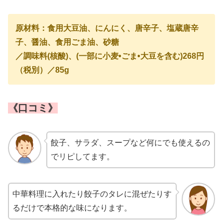
原材料：食用大豆油、にんにく、唐辛子、塩蔵唐辛
子、醤油、食用ごま油、砂糖
／調味料(核酸)、(一部に小麦•ごま•大豆を含む)
268円
（税別）／85g
《口コミ》
餃子、サラダ、スープなど何にでも使えるの
でリピしてます。
中華料理に入れたり餃子のタレに混ぜたりす
るだけで本格的な味になります。