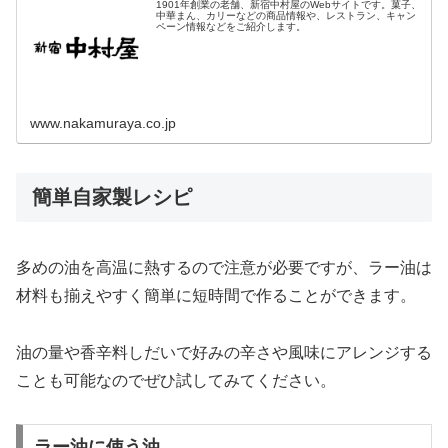
1901年創業の老舗、新宿中村屋のWebサイトです。菓子、
中華まん、カリーなどの商品情報や、レストラン、キャン
ペーン情報などをご紹介します。
www.nakamuraya.co.jp
簡単自家製レシピ
多めの油を高温に熱するので注意が必要ですが、ラー油は
材料も揃えやすく簡単に短時間で作ることができます。
油の量や香辛料しだいで好みの辛さや風味にアレンジする
ことも可能なのでぜひ試してみてください。
ラー油に使う油