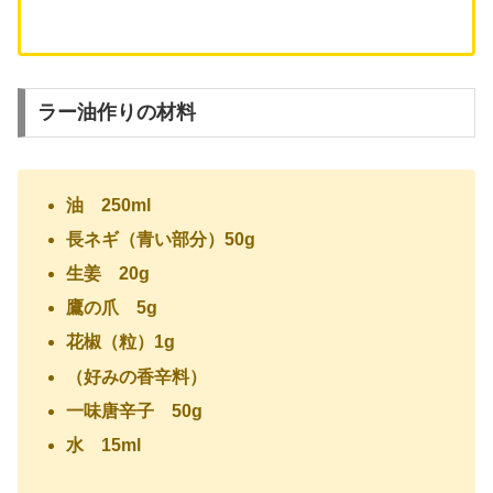
ラー油作りの材料
油 250ml
長ネギ（青い部分）50g
生姜 20g
鷹の爪 5g
花椒（粒）1g
（好みの香辛料）
一味唐辛子 50g
水 15ml