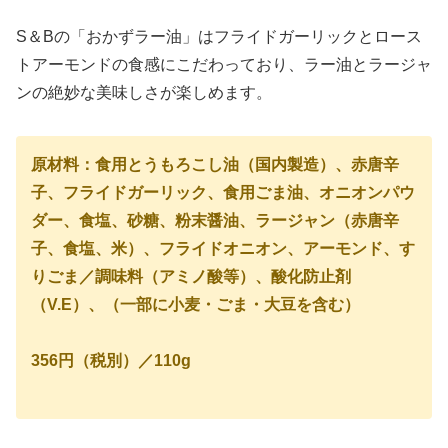
S＆Bの「おかずラー油」はフライドガーリックとロース
トアーモンドの食感にこだわっており、ラー油とラージャ
ンの絶妙な美味しさが楽しめます。
原材料：食用とうもろこし油（国内製造）、赤唐辛
子、フライドガーリック、食用ごま油、オニオンパウ
ダー、食塩、砂糖、粉末醤油、ラージャン（赤唐辛
子、食塩、米）、フライドオニオン、アーモンド、す
りごま／調味料（アミノ酸等）、酸化防止剤
（V.E）、（一部に小麦・ごま・大豆を含む）
356円（税別）／110g