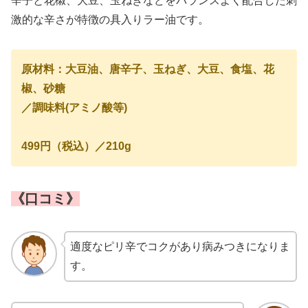
辛子と花椒、大豆、玉ねぎなどをバランスよく配合した刺
激的な辛さが特徴の具入りラー油です。
原材料：大豆油、唐辛子、玉ねぎ、大豆、食塩、花
椒、砂糖
／調味料(アミノ酸等)
499円（税込）／210g
《口コミ》
適度なピリ辛でコクがあり病みつきになりま
す。