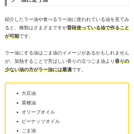
紹介したラー油や食べるラー油に使われている油を見てみ
ると、種類はさまざまですが
普段使っている油で作ること
が可能
です。
ラー油にする油はごま油のイメージがあるかもしれません
が、加熱することで芳ばしい香りの立つごま油より
香りの
少ない油の方がラー油には最適
です。
大豆油
菜種油
オリーブオイル
ピーナッツオイル
ごま油