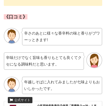
《口コミ》
辛さのあとに様々な香辛料の味と香りがブワ
ーッときます!
辛味だけでなく旨味も香りもとても良くてク
セになる調味料だと思います。
年越しそばに入れてみましたが七味よりもお
いしかったです。
小笠原特産島唐辛子使用「薬膳島ラー油」１本