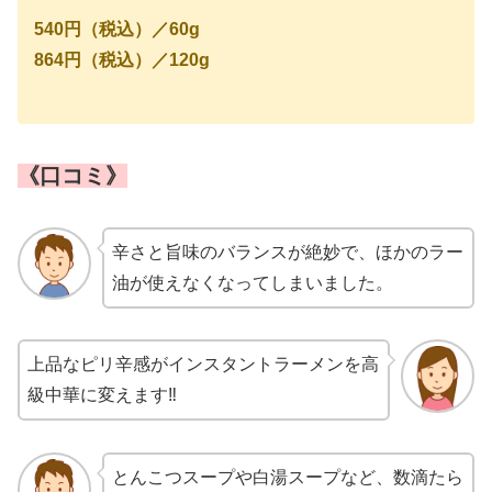
540円（税込）／60g
864円（税込）／120g
《口コミ》
辛さと旨味のバランスが絶妙で、ほかのラー
油が使えなくなってしまいました。
上品なピリ辛感がインスタントラーメンを高
級中華に変えます‼︎
とんこつスープや白湯スープなど、数滴たら