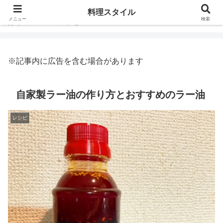
料理スタイル
メニュー
検索
ホーム
レシピ
※記事内に広告を含む場合があります
自家製ラー油の作り方とおすすめのラー油
レシピ