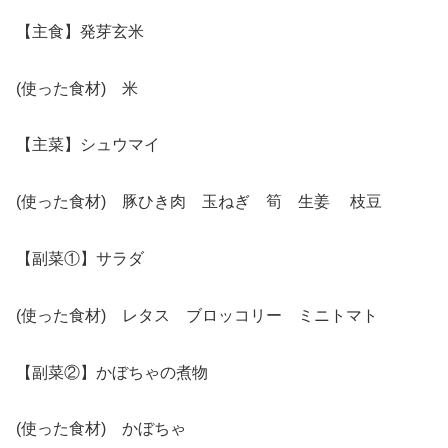
【主食】発芽玄米
(使った食材) 米
【主菜】シュウマイ
(使った食材) 豚ひき肉 玉ねぎ 筍 生姜 枝豆
【副菜①】サラダ
(使った食材) レタス ブロッコリー ミニトマト
【副菜②】かぼちゃの煮物
(使った食材) かぼちゃ