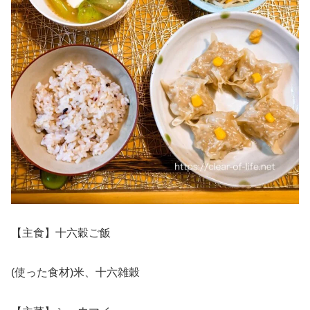
【主食】十六穀ご飯
(使った食材)米、十六雑穀