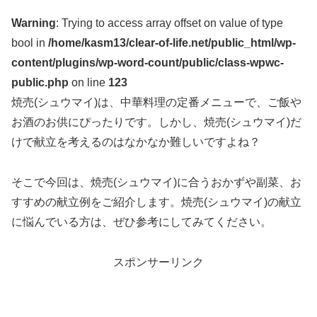
Warning
: Trying to access array offset on value of type
bool in
/home/kasm13/clear-of-life.net/public_html/wp-
content/plugins/wp-word-count/public/class-wpwc-
public.php
on line
123
焼売(シュウマイ)は、中華料理の定番メニューで、ご飯や
お酒のお供にぴったりです。しかし、焼売(シュウマイ)だ
けで献立を考えるのはなかなか難しいですよね？
そこで今回は、焼売(シュウマイ)に合うおかずや副菜、お
すすめの献立例をご紹介します。焼売(シュウマイ)の献立
に悩んでいる方は、ぜひ参考にしてみてください。
スポンサーリンク