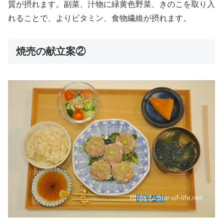
質が摂れます。副菜、汁物に緑黄色野菜、
きのこを取り入
れることで、よりビタミン、食物繊維が摂れます。
焼売の献立案②