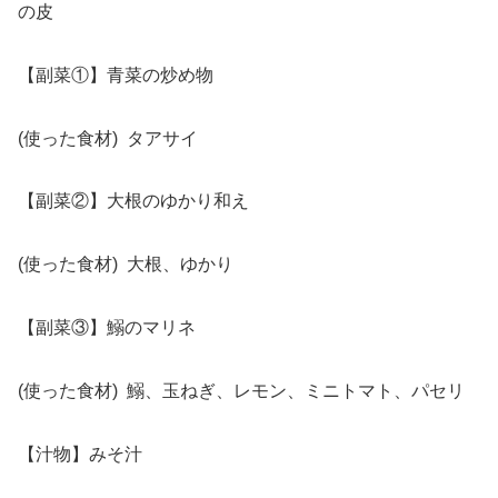
の皮
【副菜①】青菜の炒め物
(使った食材) タアサイ
【副菜②】大根のゆかり和え
(使った食材) 大根、ゆかり
【副菜③】鰯のマリネ
(使った食材) 鰯、玉ねぎ、レモン、ミニトマト、パセリ
【汁物】みそ汁