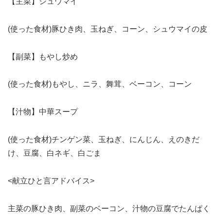
【主菜】シュウマイ
(使った食材)豚ひき肉、玉ねぎ、コーン、シュウマイの皮
【副菜】もやし炒め
(使った食材)もやし、ニラ、舞茸、ベーコン、コーン
【汁物】中華スープ
(使った食材)チンゲン菜、玉ねぎ、にんじん、えのきだ
け、豆腐、白ネギ、白ごま
<献立ひと言アドバイス>
主菜の豚ひき肉、副菜のベーコン、汁物の豆腐でたんぱく