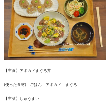
【主食】アボカドまぐろ丼
(使った食材) ごはん アボカド まぐろ
【主菜】しゅうまい