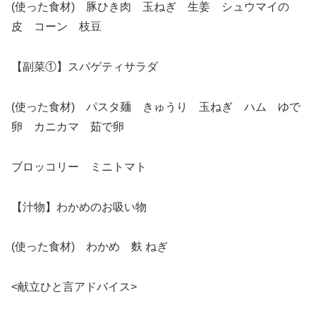
(使った食材) 豚ひき肉 玉ねぎ 生姜 シュウマイの
皮 コーン 枝豆
【副菜①】スパゲティサラダ
(使った食材) パスタ麺 きゅうり 玉ねぎ ハム ゆで
卵 カニカマ 茹で卵
ブロッコリー ミニトマト
【汁物】わかめのお吸い物
(使った食材) わかめ 麩 ねぎ
<献立ひと言アドバイス>