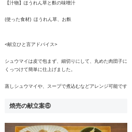
【汁物】ほうれん草と麩の味噌汁
(使った食材) ほうれん草、お麩
<献立ひと言アドバイス>
シュウマイは皮で包まず、細切りにして、丸めた肉団子に
くっつけて簡単に仕上げました。
蒸しシュウマイや、スープで煮込むなどアレンジ可能です
焼売の献立案⑥