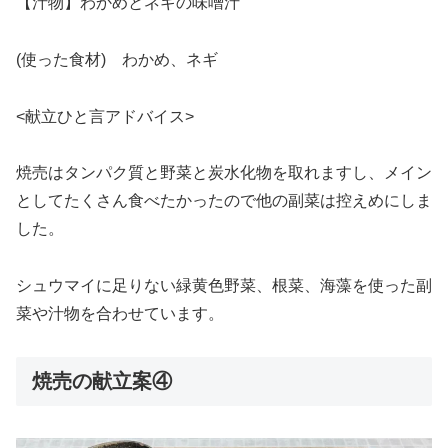
【汁物】わかめとネギの味噌汁
(使った食材) わかめ、ネギ
<献立ひと言アドバイス>
焼売はタンパク質と野菜と炭水化物を取れますし、メイン
としてたくさん食べたかったので他の副菜は控えめにしま
した。
シュウマイに足りない緑黄色野菜、根菜、海藻を使った副
菜や汁物を合わせています。
焼売の献立案④