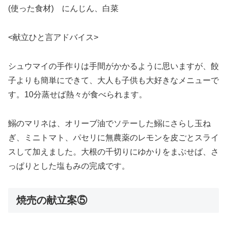
(使った食材) にんじん、白菜
<献立ひと言アドバイス>
シュウマイの手作りは手間がかかるように思いますが、餃
子よりも簡単にできて、大人も子供も大好きなメニューで
す。10分蒸せば熱々が食べられます。
鰯のマリネは、オリーブ油でソテーした鰯にさらし玉ね
ぎ、ミニトマト、パセリに無農薬のレモンを皮ごとスライ
スして加えました。大根の千切りにゆかりをまぶせば、さ
っぱりとした塩もみの完成です。
焼売の献立案⑤