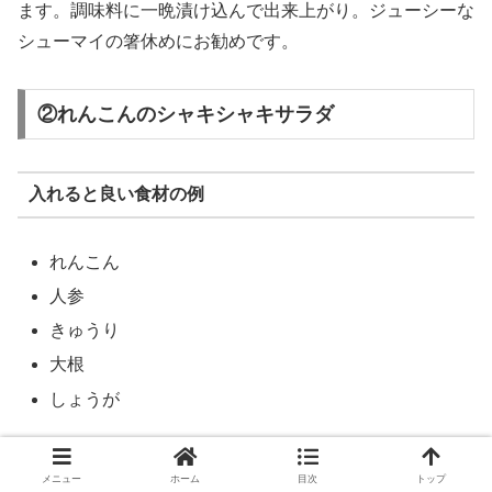
ます。調味料に一晩漬け込んで出来上がり。ジューシーな
シューマイの箸休めにお勧めです。
②れんこんのシャキシャキサラダ
入れると良い食材の例
れんこん
人参
きゅうり
大根
しょうが
栄養士からのコメント
メニュー
ホーム
目次
トップ