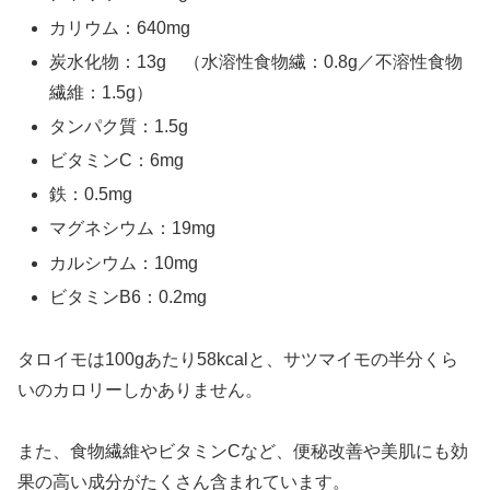
カリウム：640mg
炭水化物：13g （水溶性食物繊：0.8g／不溶性食物
繊維：1.5g）
タンパク質：1.5g
ビタミンC：6mg
鉄：0.5mg
マグネシウム：19mg
カルシウム：10mg
ビタミンB6：0.2mg
タロイモは100gあたり58kcalと、サツマイモの半分くら
いのカロリーしかありません。
また、食物繊維やビタミンCなど、便秘改善や美肌にも効
果の高い成分がたくさん含まれています。