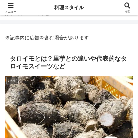
料理スタイル
メニュー
検索
ホーム
レシピ
※記事内に広告を含む場合があります
タロイモとは？里芋との違いや代表的なタ
ロイモスイーツなど
レシピ