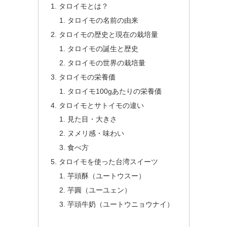
タロイモとは？
タロイモの名前の由来
タロイモの歴史と現在の栽培量
タロイモの誕生と歴史
タロイモの世界の栽培量
タロイモの栄養価
タロイモ100gあたりの栄養価
タロイモとサトイモの違い
見た目・大きさ
ヌメリ感・味わい
食べ方
タロイモを使った台湾スイーツ
芋頭酥（ユートウスー）
芋圓（ユーユェン）
芋頭牛奶（ユートウニョウナイ）