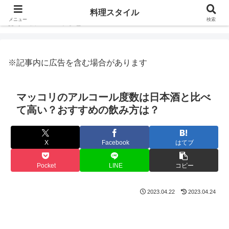
料理スタイル
メニュー
検索
ホーム
レシピ
※記事内に広告を含む場合があります
マッコリのアルコール度数は日本酒と比べ
て高い？おすすめの飲み方は？
X
Facebook
はてブ
Pocket
LINE
コピー
2023.04.22
2023.04.24