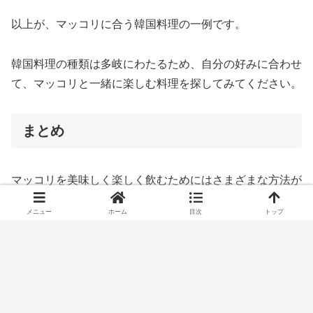
以上が、マッコリに合う韓国料理の一例です。
韓国料理の種類は多岐にわたるため、自分の好みに合わせ
て、マッコリと一緒に楽しむ料理を探してみてください。
まとめ
マッコリを美味しく楽しく飲むためにはさまざまな方法が
あります。
メニュー
ホーム
目次
トップ
まずは、シンプルにマッコリをグラスに注いでそのまま飲
む方法です。
マッコリは、甘みや酸味があるため、一口飲むたびに味わ