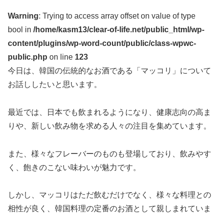
Warning
: Trying to access array offset on value of type
bool in
/home/kasm13/clear-of-life.net/public_html/wp-
content/plugins/wp-word-count/public/class-wpwc-
public.php
on line
123
今日は、韓国の伝統的なお酒である「マッコリ」について
お話ししたいと思います。
最近では、日本でも飲まれるようになり、健康志向の高ま
りや、新しい飲み物を求める人々の注目を集めています。
また、様々なフレーバーのものも登場しており、飲みやす
く、飽きのこない味わいが魅力です。
しかし、マッコリはただ飲むだけでなく、様々な料理との
相性が良く、韓国料理の定番のお酒として親しまれていま