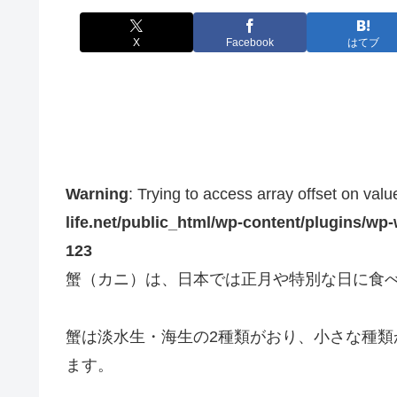
X
Facebook
はてブ
Warning
: Trying to access array offset on valu
life.net/public_html/wp-content/plugins/wp
123
蟹（カニ）は、日本では正月や特別な日に食
蟹は淡水生・海生の2種類がおり、小さな種
ます。