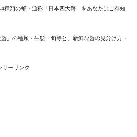
る4種類の蟹・通称「日本四大蟹」をあなたはご存知
大蟹」の種類・生態・旬等と、新鮮な蟹の見分け方・
ンサーリンク