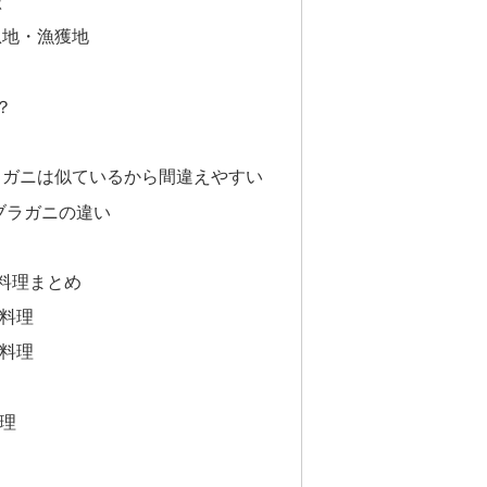
徴
息地・漁獲地
？
ラガニは似ているから間違えやすい
ブラガニの違い
料理まとめ
料理
料理
理