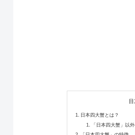
目
日本四大蟹とは？
「日本四大蟹」以外
「日本四大蟹」の特徴