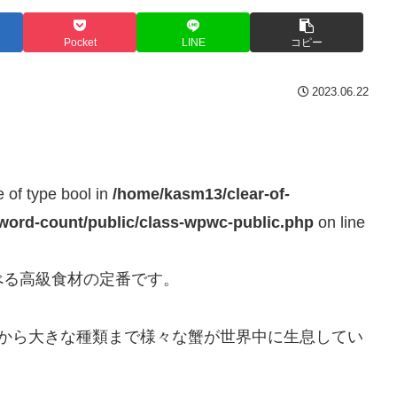
Pocket
LINE
コピー
2023.06.22
e of type bool in
/home/kasm13/clear-of-
-word-count/public/class-wpwc-public.php
on line
べる高級食材の定番です。
類から大きな種類まで様々な蟹が世界中に生息してい