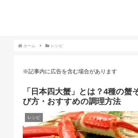
ホーム
レシピ
※記事内に広告を含む場合があります
「日本四大蟹」とは？4種の蟹
び方・おすすめの調理方法
レシピ