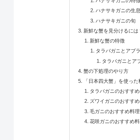
ハナサキガニの特
ハナサキガニの生
ハナサキガニの旬
新鮮な蟹を見分けるには
新鮮な蟹の特徴
タラバガニとアブ
タラバガニとア
蟹の下処理のやり方
「日本四大蟹」を使った
タラバガニのおすすめ
ズワイガニのおすすめ
毛ガニのおすすめ料理
花咲ガニのおすすめ料