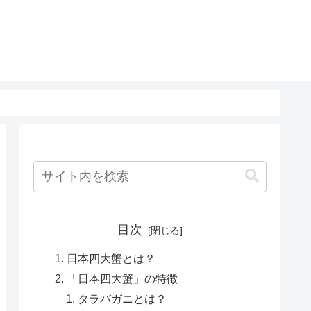
目次
日本四大蟹とは？
「日本四大蟹」の特徴
タラバガニとは？