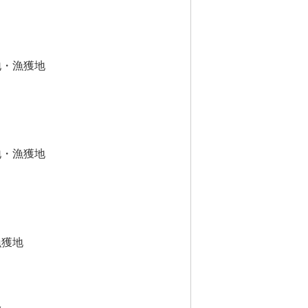
地・漁獲地
地・漁獲地
漁獲地