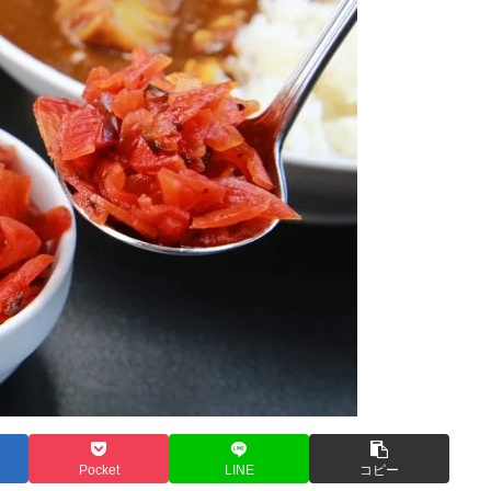
Pocket
LINE
コピー