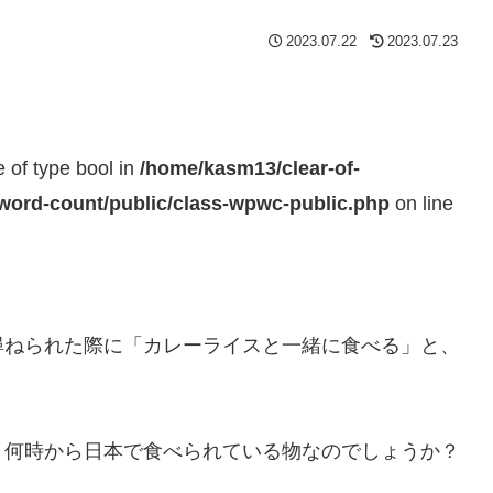
2023.07.22
2023.07.23
e of type bool in
/home/kasm13/clear-of-
-word-count/public/class-wpwc-public.php
on line
尋ねられた際に「カレーライスと一緒に食べる」と、
、何時から日本で食べられている物なのでしょうか？