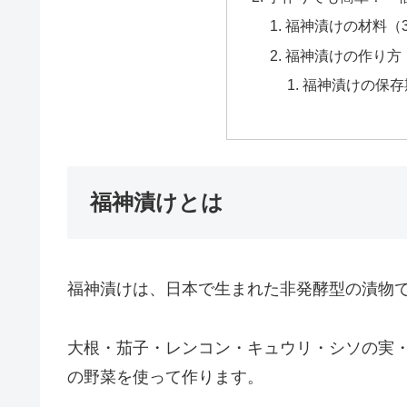
目
福神漬けとは
福神漬けの名前の
福神漬けは何時か
福神漬けは色も
福神漬けは何時か