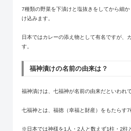
手作りでも簡単！「
福神漬けの材料（
福神漬けの作り方
福神漬けの保存
福神漬けとは
福神漬けは、日本で生まれた非発酵型の漬物
大根・茄子・レンコン・キュウリ・シソの実
の野菜を使って作ります。