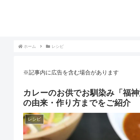
ホーム
レシピ
※記事内に広告を含む場合があります
カレーのお供でお馴染み「福神
の由来・作り方までをご紹介
レシピ