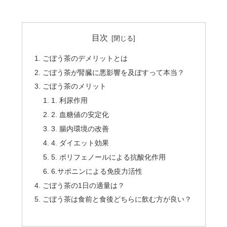
目次
ごぼう茶のデメリットとは
ごぼう茶が腎臓に悪影響を及ぼすって本当？
ごぼう茶のメリット
1. 利尿作用
2. 血糖値の安定化
3. 腸内環境の改善
4. ダイエット効果
5. ポリフェノールによる抗酸化作用
6.サポニンによる免疫力活性
ごぼう茶の1日の適量は？
ごぼう茶は食前と食後どちらに飲む方が良い？