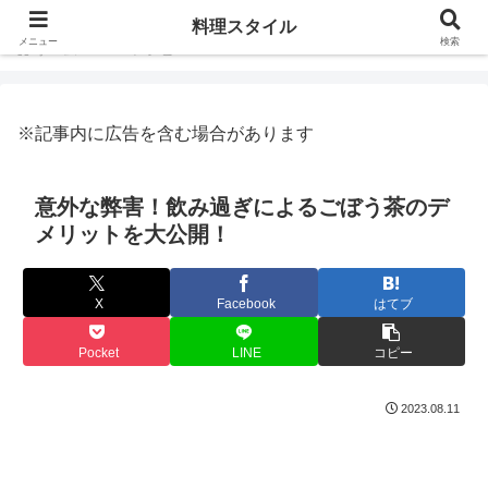
料理スタイル
メニュー
検索
ホーム
レシピ
※記事内に広告を含む場合があります
意外な弊害！飲み過ぎによるごぼう茶のデ
メリットを大公開！
X
Facebook
はてブ
Pocket
LINE
コピー
2023.08.11