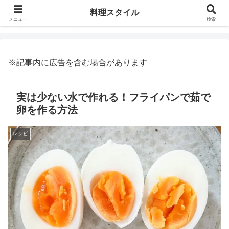
料理スタイル
メニュー
検索
ホーム
レシピ
※記事内に広告を含む場合があります
実は少ない水で作れる！フライパンで茹で
卵を作る方法
レシピ