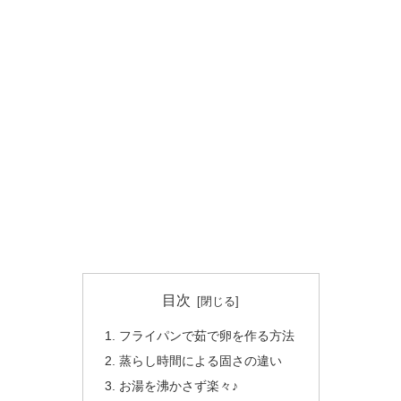
目次
フライパンで茹で卵を作る方法
蒸らし時間による固さの違い
お湯を沸かさず楽々♪