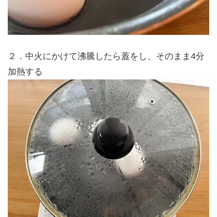
２．中火にかけて沸騰したら蓋をし、そのまま4分
加熱する