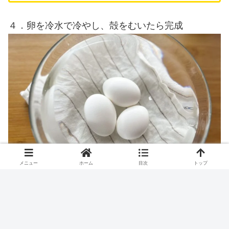
４．卵を冷水で冷やし、殻をむいたら完成
メニュー
ホーム
目次
トップ
蒸らし時間による固さの違い