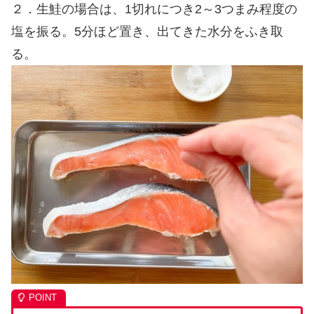
２．生鮭の場合は、1切れにつき2～3つまみ程度の
塩を振る。5分ほど置き、出てきた水分をふき取
る。