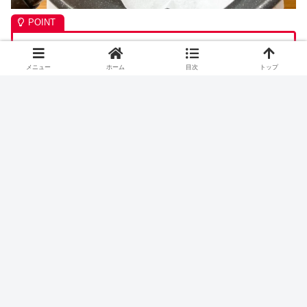
最初に焼き目を付けるため、皿に盛りつける
メニュー
ホーム
目次
トップ
際に見せたい面を下にして焼きましょう
４．中火で5分ほど焼き、焼き目がついたら裏返す