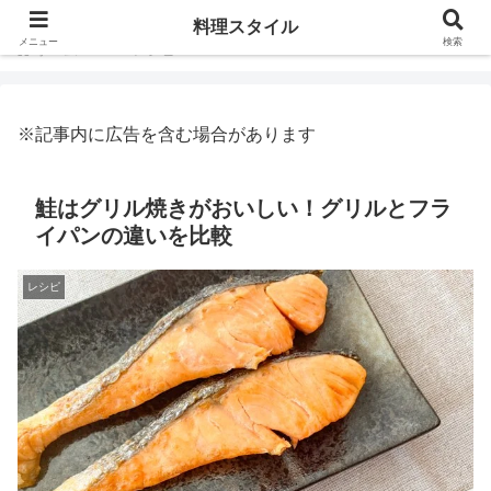
料理スタイル
メニュー
検索
ホーム
レシピ
※記事内に広告を含む場合があります
鮭はグリル焼きがおいしい！グリルとフラ
イパンの違いを比較
レシピ