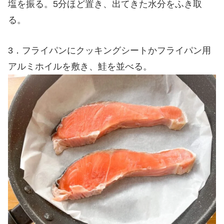
塩を振る。5分ほど置き、出てきた水分をふき取
る。
3．フライパンにクッキングシートかフライパン用
アルミホイルを敷き、鮭を並べる。