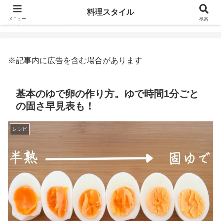
料理スタイル
メニュー
検索
ホーム
レシピ
※記事内に広告を含む場合があります
基本のゆで卵の作り方。ゆで時間1分ごと
の固さ早見表も！
レシピ