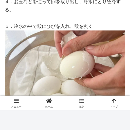
４．お玉などを使って卵を取り出し、冷水にとり急冷す
る。
５．冷水の中で殻にひびを入れ、殻を剥く
メニュー
ホーム
目次
トップ