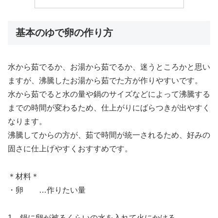
基本のゆで卵の作り方
水から茹でるか、お湯から茹でるか、迷うところかと思い
ますが、沸騰したお湯から茹でた方が作りやすいです。
水から茹でると水の量や鍋のサイズなどによって沸騰する
までの時間が変わるため、仕上がりにばらつきが出やすく
なります。
沸騰してからの方が、茹で時間が統一されるため、好みの
固さに仕上げやすくおすすめです。
＊材料＊
・卵 …作りたい量
1．鍋に卵が被るくらいの水を入れて火にかける