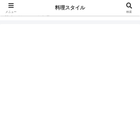
料理スタイル
メニュー
検索
ホーム
レシピ